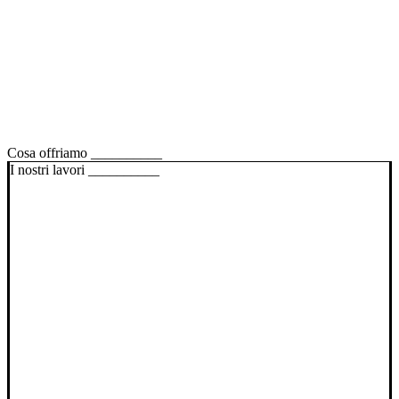
Cosa offriamo __________
I nostri lavori __________