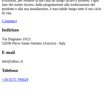
effrazioni, per rendere la tua casa un luogo sicuro e protetto. Ogni
fase del nostro lavoro, dalla progettazione alla realizzazione del
prodotto e alla sua installazione, è tracciabile lungo tutto il suo ciclo
di vita.
Contattaci
Indirizzo
Via Dagnano 19/21
52036 Pieve Santo Stefano (Arezzo) - Italy
E-mail
info@alfacc.it
Telefono
+39 0575 799029