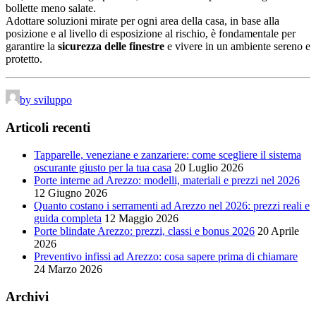
bollette meno salate.
Adottare soluzioni mirate per ogni area della casa, in base alla
posizione e al livello di esposizione al rischio, è fondamentale per
garantire la
sicurezza delle finestre
e vivere in un ambiente sereno e
protetto.
by sviluppo
Articoli recenti
Tapparelle, veneziane e zanzariere: come scegliere il sistema
oscurante giusto per la tua casa
20 Luglio 2026
Porte interne ad Arezzo: modelli, materiali e prezzi nel 2026
12 Giugno 2026
Quanto costano i serramenti ad Arezzo nel 2026: prezzi reali e
guida completa
12 Maggio 2026
Porte blindate Arezzo: prezzi, classi e bonus 2026
20 Aprile
2026
Preventivo infissi ad Arezzo: cosa sapere prima di chiamare
24 Marzo 2026
Archivi