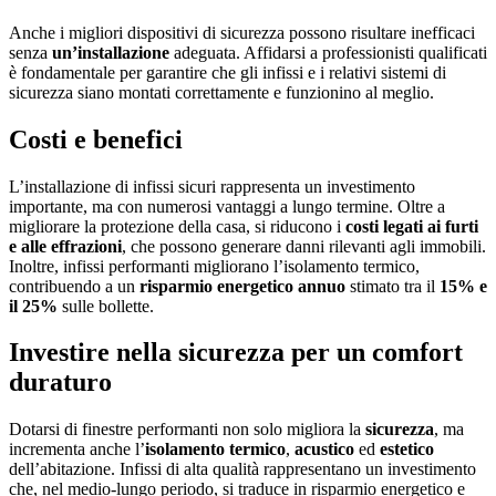
Anche i migliori dispositivi di sicurezza possono risultare inefficaci
senza
un’installazione
adeguata. Affidarsi a professionisti qualificati
è fondamentale per garantire che gli infissi e i relativi sistemi di
sicurezza siano montati correttamente e funzionino al meglio.
Costi e benefici
L’installazione di infissi sicuri rappresenta un investimento
importante, ma con numerosi vantaggi a lungo termine. Oltre a
migliorare la protezione della casa, si riducono i
costi legati ai furti
e alle effrazioni
, che possono generare danni rilevanti agli immobili.
Inoltre, infissi performanti migliorano l’isolamento termico,
contribuendo a un
risparmio energetico annuo
stimato tra il
15% e
il 25%
sulle bollette.
Investire nella sicurezza per un comfort
duraturo
Dotarsi di finestre performanti non solo migliora la
sicurezza
, ma
incrementa anche l’
isolamento termico
,
acustico
ed
estetico
dell’abitazione. Infissi di alta qualità rappresentano un investimento
che, nel medio-lungo periodo, si traduce in risparmio energetico e