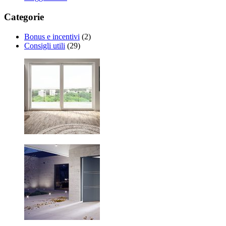
Categorie
Bonus e incentivi
(2)
Consigli utili
(29)