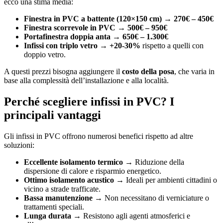
ecco una stima media:
Finestra in PVC a battente (120×150 cm) → 270€ – 450€
Finestra scorrevole in PVC → 500€ – 950€
Portafinestra doppia anta → 650€ – 1.300€
Infissi con triplo vetro → +20-30%
rispetto a quelli con
doppio vetro.
A questi prezzi bisogna aggiungere il
costo della posa
, che varia in
base alla complessità dell’installazione e alla località.
Perché scegliere infissi in PVC? I
principali vantaggi
Gli infissi in PVC offrono numerosi benefici rispetto ad altre
soluzioni:
Eccellente isolamento termico →
Riduzione della
dispersione di calore e risparmio energetico.
Ottimo isolamento acustico →
Ideali per ambienti cittadini o
vicino a strade trafficate.
Bassa manutenzione →
Non necessitano di verniciature o
trattamenti speciali.
Lunga durata →
Resistono agli agenti atmosferici e