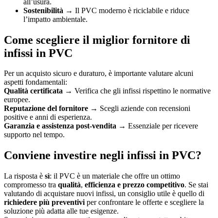
all’usura.
Sostenibilità →
Il PVC moderno è riciclabile e riduce
l’impatto ambientale.
Come scegliere il miglior fornitore di
infissi in PVC
Per un acquisto sicuro e duraturo, è importante valutare alcuni
aspetti fondamentali:
Qualità certificata
→ Verifica che gli infissi rispettino le normative
europee.
Reputazione del fornitore
→ Scegli aziende con recensioni
positive e anni di esperienza.
Garanzia e assistenza post-vendita
→ Essenziale per ricevere
supporto nel tempo.
Conviene investire negli infissi in PVC?
La risposta è
sì
: il PVC è un materiale che offre un ottimo
compromesso tra
qualità
,
efficienza
e prezzo competitivo
. Se stai
valutando di acquistare nuovi infissi, un consiglio utile è quello di
richiedere più preventivi
per confrontare le offerte e scegliere la
soluzione più adatta alle tue esigenze.