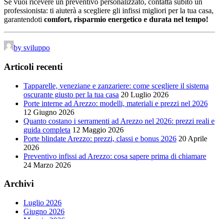
Se vuoi ricevere un preventivo personalizzato, contatta subito un
professionista: ti aiuterà a scegliere gli infissi migliori per la tua casa,
garantendoti
comfort, risparmio energetico e durata nel tempo!
by sviluppo
Articoli recenti
Tapparelle, veneziane e zanzariere: come scegliere il sistema
oscurante giusto per la tua casa
20 Luglio 2026
Porte interne ad Arezzo: modelli, materiali e prezzi nel 2026
12 Giugno 2026
Quanto costano i serramenti ad Arezzo nel 2026: prezzi reali e
guida completa
12 Maggio 2026
Porte blindate Arezzo: prezzi, classi e bonus 2026
20 Aprile
2026
Preventivo infissi ad Arezzo: cosa sapere prima di chiamare
24 Marzo 2026
Archivi
Luglio 2026
Giugno 2026