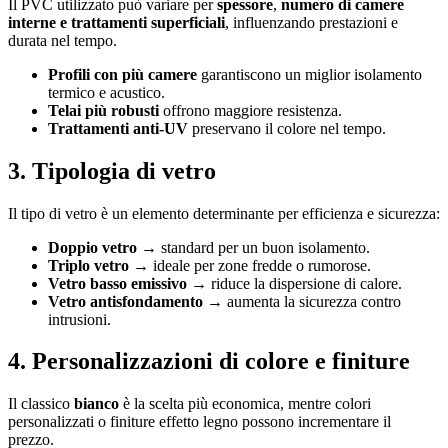
Il PVC utilizzato può variare per
spessore
,
numero di camere
interne e trattamenti superficiali
, influenzando prestazioni e
durata nel tempo.
Profili con più camere
garantiscono un miglior isolamento
termico e acustico.
Telai più robusti
offrono maggiore resistenza.
Trattamenti anti-UV
preservano il colore nel tempo.
3. Tipologia di vetro
Il tipo di vetro è un elemento determinante per efficienza e sicurezza:
Doppio vetro →
standard per un buon isolamento.
Triplo vetro →
ideale per zone fredde o rumorose.
Vetro basso emissivo →
riduce la dispersione di calore.
Vetro antisfondamento →
aumenta la sicurezza contro
intrusioni.
4. Personalizzazioni di colore e finiture
Il classico
bianco
è la scelta più economica, mentre colori
personalizzati o finiture effetto legno possono incrementare il
prezzo.