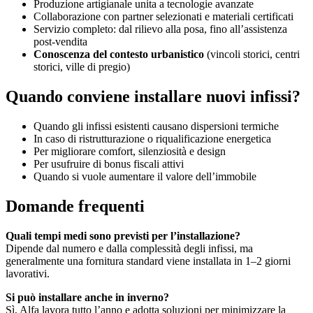
Produzione artigianale unita a tecnologie avanzate
Collaborazione con partner selezionati e materiali certificati
Servizio completo: dal rilievo alla posa, fino all’assistenza
post-vendita
Conoscenza del contesto urbanistico
(vincoli storici, centri
storici, ville di pregio)
Quando conviene installare nuovi infissi?
Quando gli infissi esistenti causano dispersioni termiche
In caso di ristrutturazione o riqualificazione energetica
Per migliorare comfort, silenziosità e design
Per usufruire di bonus fiscali attivi
Quando si vuole aumentare il valore dell’immobile
Domande frequenti
Quali tempi medi sono previsti per l’installazione?
Dipende dal numero e dalla complessità degli infissi, ma
generalmente una fornitura standard viene installata in 1–2 giorni
lavorativi.
Si può installare anche in inverno?
Sì, Alfa lavora tutto l’anno e adotta soluzioni per minimizzare la