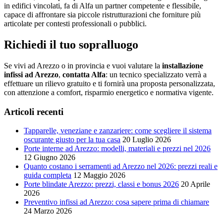
in edifici vincolati, fa di Alfa un partner competente e flessibile,
capace di affrontare sia piccole ristrutturazioni che forniture più
articolate per contesti professionali o pubblici.
Richiedi il tuo sopralluogo
Se vivi ad Arezzo o in provincia e vuoi valutare la
installazione
infissi ad Arezzo
,
contatta Alfa
: un tecnico specializzato verrà a
effettuare un rilievo gratuito e ti fornirà una proposta personalizzata,
con attenzione a comfort, risparmio energetico e normativa vigente.
Articoli recenti
Tapparelle, veneziane e zanzariere: come scegliere il sistema
oscurante giusto per la tua casa
20 Luglio 2026
Porte interne ad Arezzo: modelli, materiali e prezzi nel 2026
12 Giugno 2026
Quanto costano i serramenti ad Arezzo nel 2026: prezzi reali e
guida completa
12 Maggio 2026
Porte blindate Arezzo: prezzi, classi e bonus 2026
20 Aprile
2026
Preventivo infissi ad Arezzo: cosa sapere prima di chiamare
24 Marzo 2026