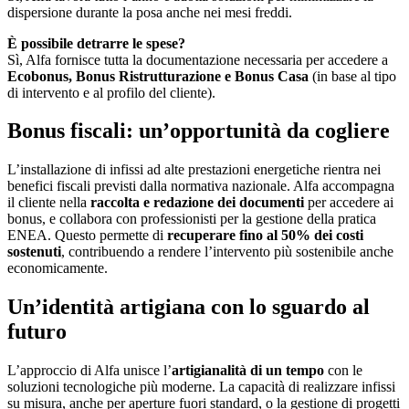
dispersione durante la posa anche nei mesi freddi.
È possibile detrarre le spese?
Sì, Alfa fornisce tutta la documentazione necessaria per accedere a
Ecobonus, Bonus Ristrutturazione e Bonus Casa
(in base al tipo
di intervento e al profilo del cliente).
Bonus fiscali: un’opportunità da cogliere
L’installazione di infissi ad alte prestazioni energetiche rientra nei
benefici fiscali previsti dalla normativa nazionale. Alfa accompagna
il cliente nella
raccolta e redazione dei documenti
per accedere ai
bonus, e collabora con professionisti per la gestione della pratica
ENEA. Questo permette di
recuperare fino al 50% dei costi
sostenuti
, contribuendo a rendere l’intervento più sostenibile anche
economicamente.
Un’identità artigiana con lo sguardo al
futuro
L’approccio di Alfa unisce l’
artigianalità di un tempo
con le
soluzioni tecnologiche più moderne. La capacità di realizzare infissi
su misura, anche per aperture fuori standard, o la gestione di progetti