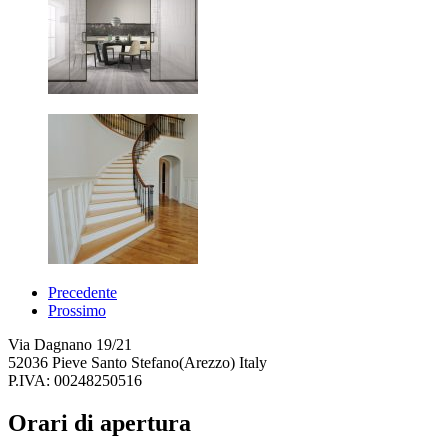
Precedente
Prossimo
Via Dagnano 19/21
52036 Pieve Santo Stefano(Arezzo) Italy
P.IVA: 00248250516
Orari di apertura