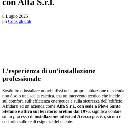
con Alfa S.r.l.
8 Luglio 2025
|
In
Consigli utili
L’esperienza di un’installazione
professionale
Sostituire o installare nuovi infissi nella propria abitazione o azienda
non è solo una scelta estetica, ma un intervento tecnico che incide
sul comfort, sull’efficienza energetica e sulla sicurezza dell’edificio.
Affidarsi ad un’azienda come
Alfa S.r.l., con sede a Pieve Santo
Stefano e attiva sul territorio aretino dal 1976
, significa contare
su un processo di
installazione infissi ad Arezzo
preciso, sicuro e
costruito sulle reali esigenze del cliente.