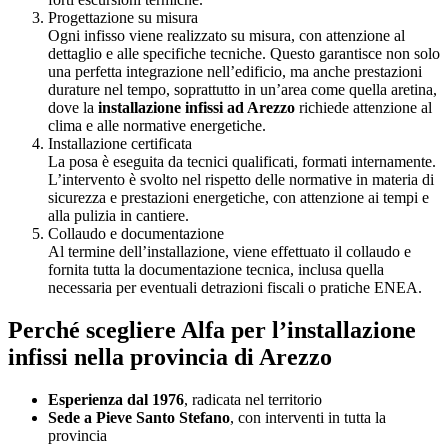
Progettazione su misura
Ogni infisso viene realizzato su misura, con attenzione al
dettaglio e alle specifiche tecniche. Questo garantisce non solo
una perfetta integrazione nell’edificio, ma anche prestazioni
durature nel tempo, soprattutto in un’area come quella aretina,
dove la
installazione infissi ad Arezzo
richiede attenzione al
clima e alle normative energetiche.
Installazione certificata
La posa è eseguita da tecnici qualificati, formati internamente.
L’intervento è svolto nel rispetto delle normative in materia di
sicurezza e prestazioni energetiche, con attenzione ai tempi e
alla pulizia in cantiere.
Collaudo e documentazione
Al termine dell’installazione, viene effettuato il collaudo e
fornita tutta la documentazione tecnica, inclusa quella
necessaria per eventuali detrazioni fiscali o pratiche ENEA.
Perché scegliere Alfa per l’installazione
infissi nella provincia di Arezzo
Esperienza dal 1976
, radicata nel territorio
Sede a Pieve Santo Stefano
, con interventi in tutta la
provincia